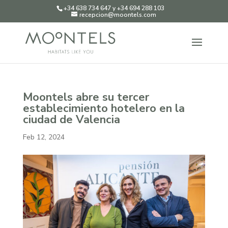
+34 638 734 647 y +34 694 288 103
recepcion@moontels.com
Moontels abre su tercer
establecimiento hotelero en la
ciudad de Valencia
Feb 12, 2024