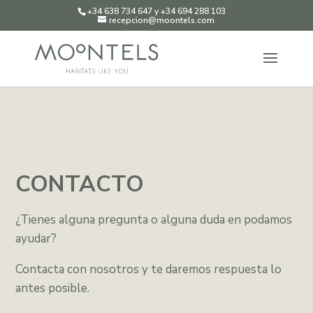
+34 638 734 647 y +34 694 288 103
recepcion@moontels.com
CONTACTO
¿Tienes alguna pregunta o alguna duda en podamos
ayudar?
Contacta con nosotros y te daremos respuesta lo
antes posible.