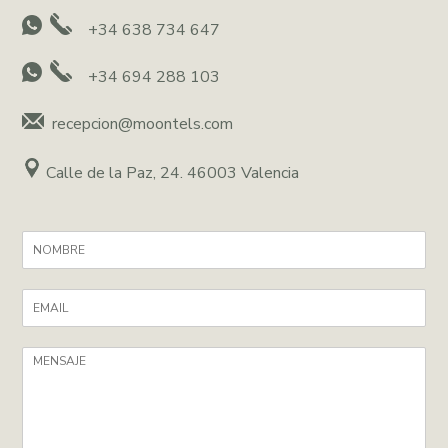
+34 638 734 647
+34 694 288 103
recepcion@moontels.com
Calle de la Paz, 24. 46003 Valencia